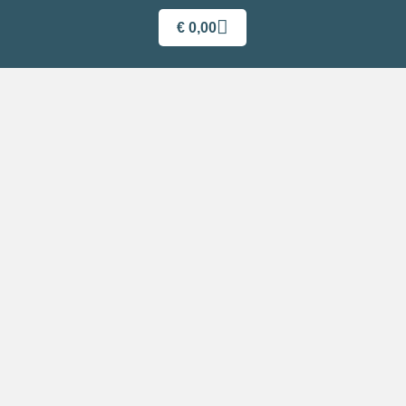
€
0,00