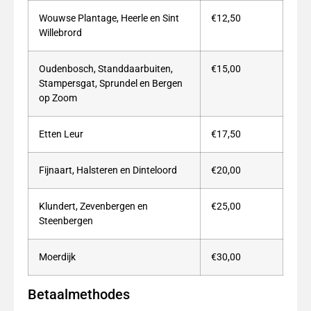
Wouwse Plantage, Heerle en Sint
€12,50
Willebrord
Oudenbosch, Standdaarbuiten,
€15,00
Stampersgat, Sprundel en Bergen
op Zoom
Etten Leur
€17,50
Fijnaart, Halsteren en Dinteloord
€20,00
Klundert, Zevenbergen en
€25,00
Steenbergen
Moerdijk
€30,00
Betaalmethodes